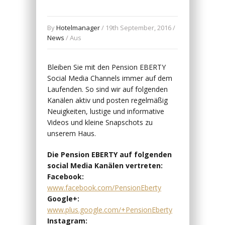
By
Hotelmanager
/ 19th September, 2016 /
News
/
Aus
Bleiben Sie mit den Pension EBERTY
Social Media Channels immer auf dem
Laufenden. So sind wir auf folgenden
Kanälen aktiv und posten regelmäßig
Neuigkeiten, lustige und informative
Videos und kleine Snapschots zu
unserem Haus.
Die Pension EBERTY auf folgenden
social Media Kanälen vertreten:
Facebook:
www.facebook.com/PensionEberty
Google+:
www.plus.google.com/+PensionEberty
Instagram: