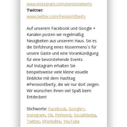
www.instagram.com/pensioneberty
Twitter:
www.twitter.com/PensionEberty
Auf unserem Facebook und Google +
Kanälen posten wir regelmäßig
Neuigkeiten aus unserem Haus. Sei es
die Einführung eines Kissenmenü´s für
unsere Gäste und eine Vorankündigung
für eine bevorstehende Events.
Auf Instagram erhalten Sie
beispielsweise viele kleine visuelle
Einblicke mit dem Hashtag
#PensionEberty, die wir nur dort zeigen.
Wir wünschen Ihnen viel Spaß beim
Entdecken!
Stichworte:
Facebook
,
Google+
,
Instagram
,
Ok
,
Pinterest
,
SocialMedia
,
Twitter
,
VKontakte
,
YouTube